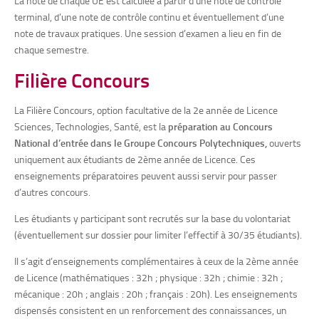
La note de chaque UE est calculée à partir d’une note de contrôle
terminal, d’une note de contrôle continu et éventuellement d’une
note de travaux pratiques. Une session d’examen a lieu en fin de
chaque semestre.
Filière Concours
La Filière Concours, option facultative de la 2e année de Licence
Sciences, Technologies, Santé, est la
préparation au Concours
National d’entrée dans le Groupe Concours Polytechniques,
ouverts
uniquement aux étudiants de 2ème année de Licence. Ces
enseignements préparatoires peuvent aussi servir pour passer
d’autres concours.
Les étudiants y participant sont recrutés sur la base du volontariat
(éventuellement sur dossier pour limiter l’effectif à 30/35 étudiants).
Il s’agit d’enseignements complémentaires à ceux de la 2ème année
de Licence (mathématiques : 32h ; physique : 32h ; chimie : 32h ;
mécanique : 20h ; anglais : 20h ; français : 20h). Les enseignements
dispensés consistent en un renforcement des connaissances, un