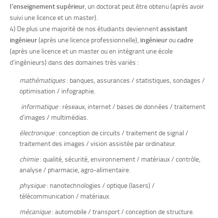
l’enseignement supérieur
, un doctorat peut être obtenu (après avoir
suivi une licence et un master).
4) De plus une majorité de nos étudiants deviennent
assistant
ingénieur
(après une licence professionnelle),
ingénieur
ou
cadre
(après une licence et un master ou en intégrant une école
d’ingénieurs) dans des domaines très variés :
mathématiques
: banques, assurances / statistiques, sondages /
optimisation / infographie.
informatique
: réseaux, internet / bases de données / traitement
d’images / multimédias.
électronique
: conception de circuits / traitement de signal /
traitement des images / vision assistée par ordinateur.
chimie
: qualité, sécurité, environnement / matériaux / contrôle,
analyse / pharmacie, agro-alimentaire.
physique
: nanotechnologies / optique (lasers) /
télécommunication / matériaux.
mécanique
: automobile / transport / conception de structure.