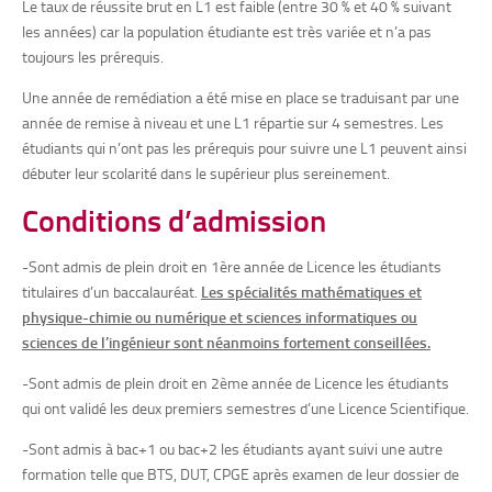
Le taux de réussite brut en L1 est faible (entre 30 % et 40 % suivant
les années) car la population étudiante est très variée et n’a pas
toujours les prérequis.
Une année de remédiation a été mise en place se traduisant par une
année de remise à niveau et une L1 répartie sur 4 semestres. Les
étudiants qui n’ont pas les prérequis pour suivre une L1 peuvent ainsi
débuter leur scolarité dans le supérieur plus sereinement.
Co
nditions d’admission
-Sont admis de plein droit en 1ère année de Licence les étudiants
titulaires d’un baccalauréat.
Les spécialités mathématiques et
physique-chimie ou numérique et sciences informatiques ou
sciences de l’ingénieur sont néanmoins fortement conseillées.
-Sont admis de plein droit en 2ème année de Licence les étudiants
qui ont validé les deux premiers semestres d’une Licence Scientifique.
-Sont admis à bac+1 ou bac+2 les étudiants ayant suivi une autre
formation telle que BTS, DUT, CPGE après examen de leur dossier de