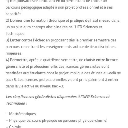
1)
Responsabiliser l’étudiant
en lui permettant de choisir un
parcours pédagogique adapté à son projet professionnel et à ses
capacités.
2)
Donner une formation théorique et pratique de haut niveau
dans
un ou plusieurs champs disciplinaires de l’UFR Sciences et
Techniques.
3)
Lutter contre l’échec
en proposant dès le premier semestre des
parcours recentrant les enseignements autour de deux disciplines
majeures.
4)
Permettre
, après le quatrième semestre, de
choisir entre licence
généraliste et professionnelle
. Les licences généralistes sont
destinées aux étudiants dont le projet implique des études au-delà de
bac+3. Les licences professionnelles visent principalement à entrer
dans la vie active au niveau bac +3.
Les cinq licences généralistes dispensées à l’UFR Sciences et
Techniques :
– Mathématiques
– Physique (parcours physique ou parcours physique-chimie)
– Chimie