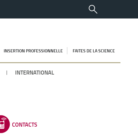
INSERTION PROFESSIONNELLE
FAITES DE LA SCIENCE
INTERNATIONAL
CONTACTS