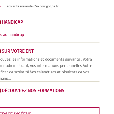
scolarite.mirande@u-bourgogne.fr
HANDICAP
s au handicap
SUR VOTRE ENT
ouvez les informations et documents suivants : Votre
ier administratif, vos informations personnelles Votre
ificat de scolarité Vos calendriers et résultats de vos
mens…
DÉCOUVREZ NOS FORMATIONS