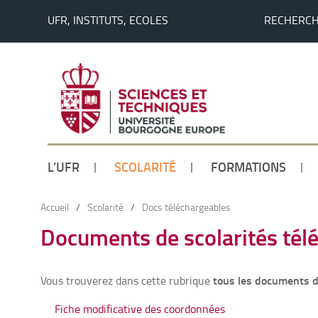
UFR, INSTITUTS, ECOLES
RECHERC
L’UFR
SCOLARITÉ
FORMATIONS
Accueil
/
Scolarité
/
Docs téléchargeables
Documents de scolarités tél
tous les documents d
Vous trouverez dans cette rubrique
Fiche modificative des coordonnées