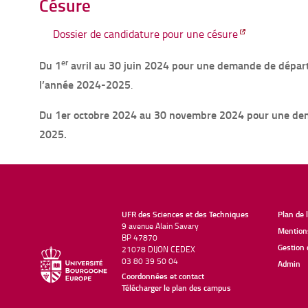
Césure
Dossier de candidature pour une césure
er
Du 1
avril au 30 juin 2024 pour une demande de dépar
l’année 2024-2025
.
Du 1er octobre 2024 au 30 novembre 2024 pour une de
2025.
UFR des Sciences et des Techniques
Plan de 
9 avenue Alain Savary
Mentions
BP 47870
Gestion 
21078 DIJON CEDEX
03 80 39 50 04
Admin
Coordonnées et contact
Télécharger le plan des campus