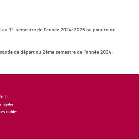
er
t au 1
semestre de l’année 2024-2025 ou pour toute
mande de départ au 2ème semestre de l’année 2024-
l’UFR
 légales
des cookies