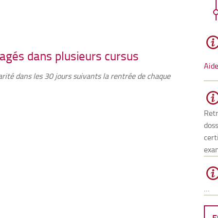
gagés dans plusieurs cursus
Aide
arité dans les 30 jours suivants la rentrée de chaque
Retr
doss
cert
exa
…