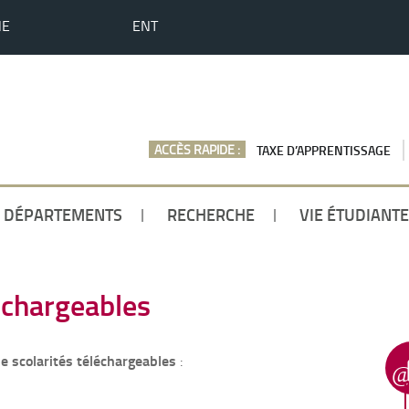
HE
ENT
ACCÈS RAPIDE :
TAXE D’APPRENTISSAGE
DÉPARTEMENTS
RECHERCHE
VIE ÉTUDIANTE
échargeables
e scolarités téléchargeables
: