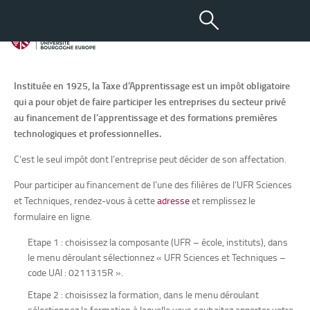
Taxe d’apprentissage
Descriptif
Instituée en 1925, la Taxe d’Apprentissage est un impôt obligatoire
qui a pour objet de faire participer les entreprises du secteur privé
au financement de l’apprentissage et des formations premières
technologiques et professionnelles.
C’est le seul impôt dont l’entreprise peut décider de son affectation.
Pour participer au financement de l’une des filières de l’UFR Sciences
et Techniques, rendez-vous à cette
adresse
et remplissez le
formulaire en ligne.
Etape 1 : choisissez la composante (UFR – école, instituts), dans
le menu déroulant sélectionnez « UFR Sciences et Techniques –
code UAI : 0211315R ».
Etape 2 : choisissez la formation, dans le menu déroulant
sélectionnez la formation à laquelle vous souhaitez apporter votre