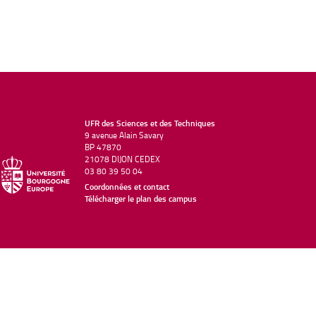
UFR des Sciences et des Techniques
9 avenue Alain Savary
BP 47870
21078 DIJON CEDEX
03 80 39 50 04
Coordonnées et contact
Télécharger le plan des campus