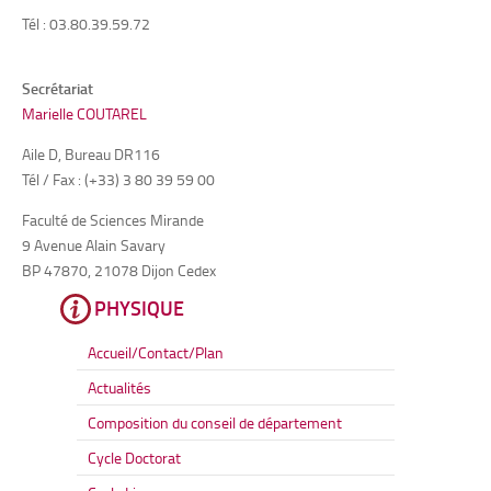
Tél : 03.80.39.59.72
Secrétariat
Marielle COUTAREL
Aile D, Bureau DR116
Tél / Fax : (+33) 3 80 39 59 00
Faculté de Sciences Mirande
9 Avenue Alain Savary
BP 47870, 21078 Dijon Cedex
PHYSIQUE
Accueil/Contact/Plan
Actualités
Composition du conseil de département
Cycle Doctorat