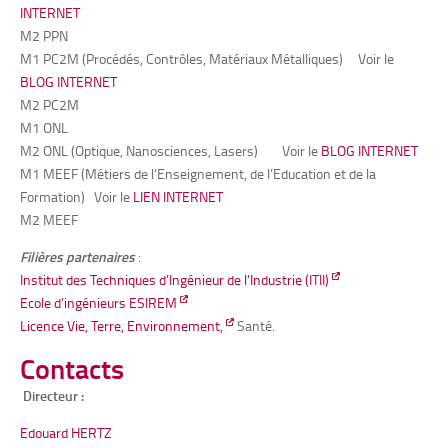
INTERNET
M2 PPN
M1 PC2M (Procédés, Contrôles, Matériaux Métalliques) Voir le
BLOG INTERNET
M2 PC2M
M1 ONL
M2 ONL (Optique, Nanosciences, Lasers) Voir le
BLOG INTERNET
M1 MEEF (Métiers de l’Enseignement, de l’Education et de la
Formation) Voir le
LIEN INTERNET
M2 MEEF
Filières partenaires
:
Institut des Techniques d’Ingénieur de l’Industrie (ITII)
Ecole d’ingénieurs ESIREM
Licence Vie, Terre, Environnement,
Santé.
Contacts
Directeur :
Edouard HERTZ