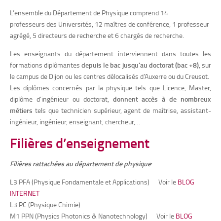
L’ensemble du Département de Physique comprend 14
professeurs des Universités, 12 maîtres de conférence, 1 professeur
agrégé, 5 directeurs de recherche et 6 chargés de recherche.
Les enseignants du département interviennent dans toutes les
formations diplômantes
depuis le bac jusqu’au doctorat (bac +8)
, sur
le campus de Dijon ou les centres délocalisés d’Auxerre ou du Creusot.
Les diplômes concernés par la physique tels que Licence, Master,
diplôme d’ingénieur ou doctorat,
donnent accès à de nombreux
métiers
tels que technicien supérieur, agent de maîtrise, assistant-
ingénieur, ingénieur, enseignant, chercheur,…
Filières d’enseignement
Filières rattachées au département de physique
:
L3 PFA (Physique Fondamentale et Applications) Voir le
BLOG
INTERNET
L3 PC (Physique Chimie)
M1 PPN (Physics Photonics & Nanotechnology) Voir le
BLOG