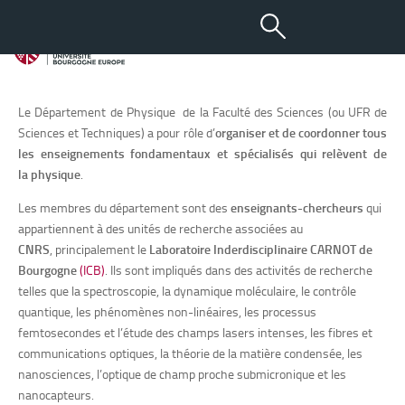
Département de physique
Descriptif
Le Département de Physique de la Faculté des Sciences (ou UFR de
Sciences et Techniques) a pour rôle d’
organiser et de coordonner tous
les enseignements fondamentaux et spécialisés qui relèvent de
la physique
.
Les membres du département sont des
enseignants-chercheurs
qui
appartiennent à des unités de recherche associées au
CNRS
, principalement le
Laboratoire
Inderdisciplinaire CARNOT de
Bourgogne
(ICB)
. Ils sont impliqués dans des activités de recherche
telles que la spectroscopie, la dynamique moléculaire, le contrôle
quantique, les phénomènes non-linéaires, les processus
femtosecondes et l’étude des champs lasers intenses, les fibres et
communications optiques, la théorie de la matière condensée, les
nanosciences, l’optique de champ proche submicronique et les
nanocapteurs.